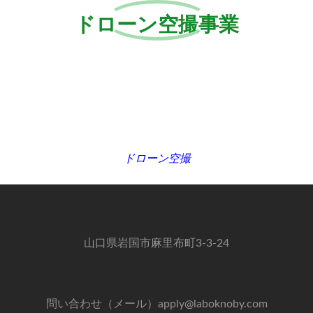
ドローン空撮事業
ドローン空撮
山口県岩国市麻里布町3-3-24
問い合わせ（メール）apply@laboknoby.com