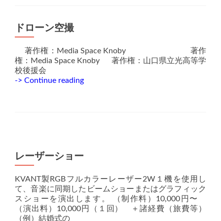
ドローン空撮
著作権：Media Space Knoby 著作
権：Media Space Knoby 著作権：山口県立光高等学
校後援会
ド
-> Continue reading
ロ
ー
ン
空
撮
レーザーショー
KVANT製RGBフルカラーレーザー2W１機を使用し
て、音楽に同期したビームショーまたはグラフィック
スショーを演出します。 （制作料）10,000円〜
（演出料）10,000円（１回） ＋諸経費（旅費等）
（例）結婚式の