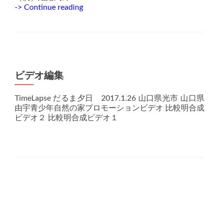
レ
-> Continue reading
ー
ザ
ー
シ
ョ
ー
ビデオ編集
TimeLapse だるま夕日 2017.1.26 山口県光市 山口県
由宇青少年自然の家プロモーションビデオ 比較明合成
ビデオ２ 比較明合成ビデオ１
Posts
navigation