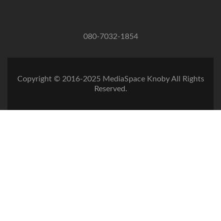
080-7032-1854
Copyright © 2016-2025 MediaSpace Knoby All Rights
Reserved.