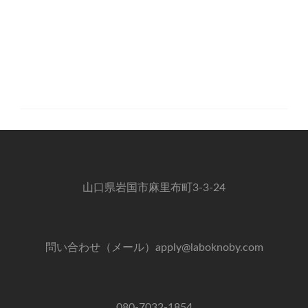
山口県岩国市麻里布町3-3-24
問い合わせ（メール）apply@laboknoby.com
080-7032-1854