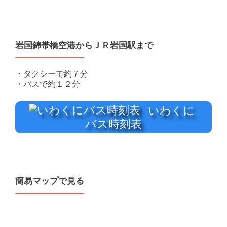
岩国錦帯橋空港からＪＲ岩国駅まで
・タクシーで約７分
・バスで約１２分
いわくに
バス時刻表
簡易マップで見る