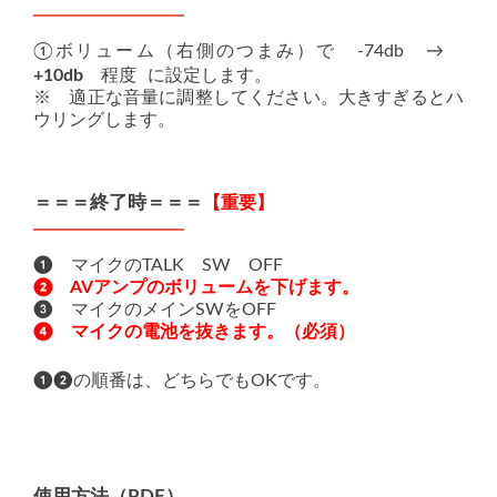
①ボリューム（右側のつまみ）で -74db →
+10db
程度 に設定します。
※ 適正な音量に調整してください。大きすぎるとハ
ウリングします。
＝＝＝終了時＝＝＝
【重要】
❶ マイクのTALK SW OFF
❷ AVアンプのボリュームを下げます。
❸ マイクのメインSWをOFF
❹ マイクの電池を抜きます。（必須）
❶❷の順番は、どちらでもOKです。
使用方法（PDF）