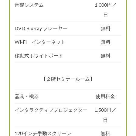
音響システム
1,000円／
日
DVD Blu-ray プレーヤー
無料
WI-FI インターネット
無料
移動式ホワイトボード
無料
【２階セミナールーム】
器具・機器
使用料金
インタラクティブプロジェクター
1,500円／
日
120インチ手動スクリーン
無料