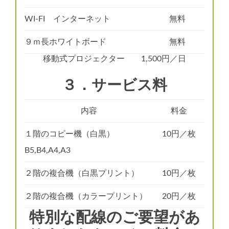
WI-FI インターネット
無料
９ｍ長ホワイトボード
無料
移動式プロジェクター 1,500円／日
３．サービス料
内容
料金
１階のコピー機（白黒）
10円／枚
B5,B4,A4,A3
２階の複合機（白黒プリント）
10円／枚
２階の複合機（カラープリント）
20円／枚
特別な配線のご要望があ