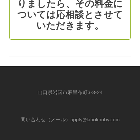
りましたら、その料金に
ついては応相談とさせて
いただきます。
山口県岩国市麻里布町3-3-24
問い合わせ（メール）apply@laboknoby.com