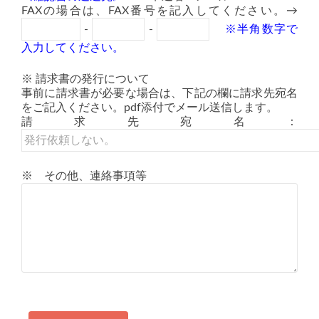
FAXの場合は、FAX番号を記入してください。→
-
-
※半角数字で
入力してください。
※ 請求書の発行について
事前に請求書が必要な場合は、下記の欄に請求先宛名
をご記入ください。pdf添付でメール送信します。
請求先宛名：
※ その他、連絡事項等