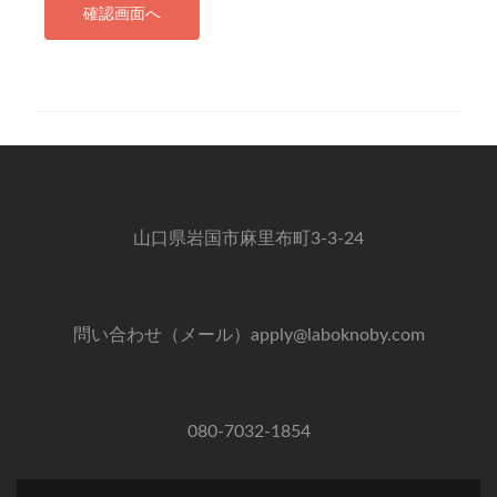
山口県岩国市麻里布町3-3-24
問い合わせ（メール）apply@laboknoby.com
080-7032-1854