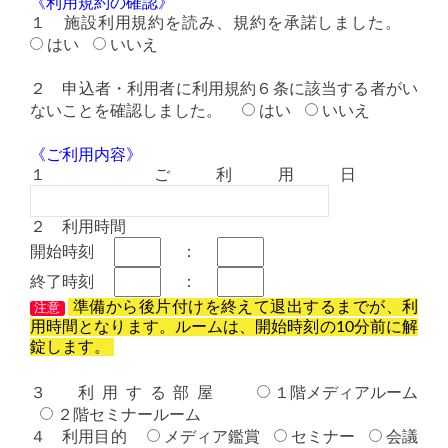
《利用規約の確認》
１ 施設利用規約を読み、規約を承諾しました。
はい
いいえ
２ 申込者・利用者に利用規約６条に該当する者がい
ないことを確認しました。
はい
いいえ
《ご利用内容》
１ ご利用日
２ 利用時間
開始時刻
：
終了時刻
：
準備から後片付けを終えて退出するまでが、利
注意
用時間となります。ルームは、開始時刻の10分前に解
錠します。
３ 利用する部屋
１階メディアルーム
２階セミナールーム
４ 利用目的
メディア鑑賞
セミナー
会議