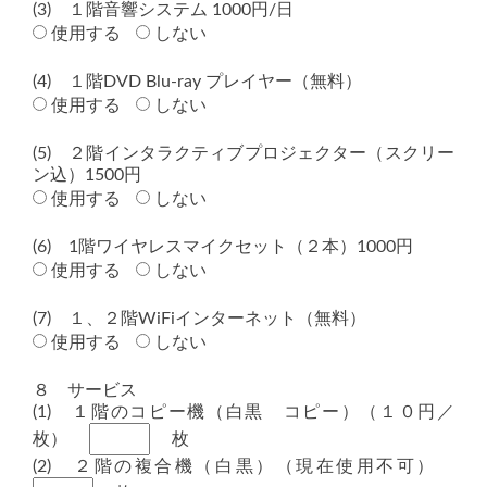
(3) １階音響システム 1000円/日
使用する
しない
(4) １階DVD Blu-ray プレイヤー（無料）
使用する
しない
(5) ２階インタラクティブプロジェクター（スクリー
ン込）1500円
使用する
しない
(6) 1階ワイヤレスマイクセット（２本）1000円
使用する
しない
(7) １、２階WiFiインターネット（無料）
使用する
しない
８ サービス
(1) １階のコピー機（白黒 コピー）（１０円／
枚）
枚
(2) ２階の複合機（白黒）（現在使用不可）