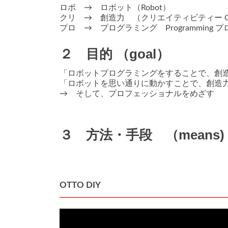
ロボ → ロボット（Robot）
クリ → 創造力 （クリエイティビティー Creativi
プロ → プログラミング Programming プロフ
２ 目的 （goal）
「ロボットプログラミングをすることで、創
「ロボットを思い通りに動かすことで、創造
→ そして、プロフェッショナルをめざす
３ 方法・手段 （mean
OTTO DIY