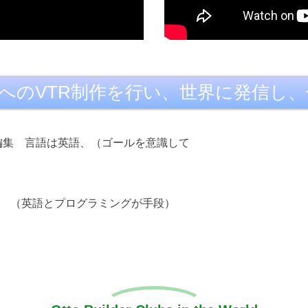
ok)などへのVTR制作を行い、世界に発
の編集 言語は英語、（ゴールを意識して
る （英語とプログラミングが手段）