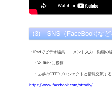
(3) SNS（FaceBo
・iPadでビデオ編集 コメント入力、動画
・YouTubeに投稿
・世界のOTTOプロジェクトと情報交流す
https://www.facebook.com/ottodiy/