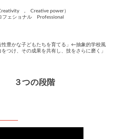
ty , Creative power）
ェショナル Professional
造性豊かな子どもたちを育てる」←抽象的学校風
力をつけ、その成果を共有し、技をさらに磨く」
s) ３つの段階