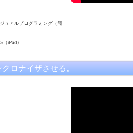
）ビジュアルプログラミング（簡
iOS（iPad）
シンクロナイザさせる。