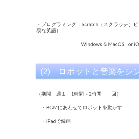
・プログラミング：Scratch（スクラッチ
易な英語）
Windows & MacOS
or 
(2) ロボットと音楽を
（期間 週１ 1時間～2時間 回）
・BGMにあわせてロボットを動かす
・iPadで録画