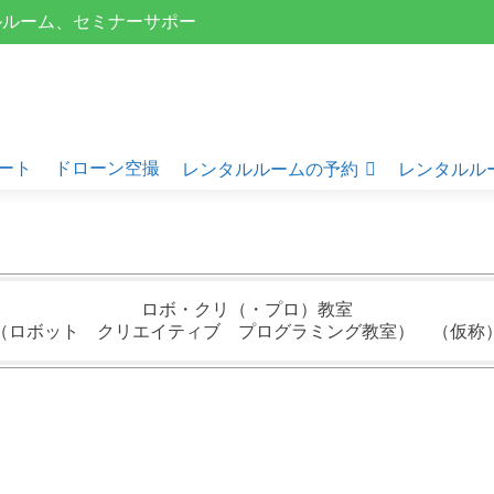
タルルーム、セミナーサポー
ート
ドローン空撮
レンタルルームの予約
レンタルル
ロボ・クリ（・プロ）教室
（ロボット クリエイティブ プログラミング教室） （仮称